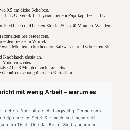
etwa 0,5 cm dicke Scheiben.
it 3 EL Olivenöl, 1 TL geräuchertem Paprikapulver, 1 TL
ten Backblech und backen Sie sie 25 bis 30 Minuten. Wenden
schneiden Sie beides fein.
neiden Sie sie in Würfel.
n etwa 5 Minuten in kochendem Salzwasser und schrecken Sie
nd Knoblauch glasig an.
6 Minuten weiter.
Soße 2 bis 3 Minuten leicht köcheln.
die Gemüsemischung über den Kartoffeln.
richt mit wenig Arbeit – warum es
ll gehen. Aber bitte nicht langweilig. Genau dann
delpfanne ins Spiel. Sie macht satt, schmeckt
t auf dem Tisch. Und das Beste: Sie brauchen nur