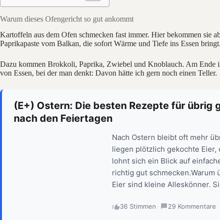
Warum dieses Ofengericht so gut ankommt
Kartoffeln aus dem Ofen schmecken fast immer. Hier bekommen sie ab
Paprikapaste vom Balkan, die sofort Wärme und Tiefe ins Essen bringt
Dazu kommen Brokkoli, Paprika, Zwiebel und Knoblauch. Am Ende ist a
von Essen, bei der man denkt: Davon hätte ich gern noch einen Teller.
(E+) Ostern: Die besten Rezepte für übrig g
nach den Feiertagen
Nach Ostern bleibt oft mehr üb
liegen plötzlich gekochte Eier,
lohnt sich ein Blick auf einfac
richtig gut schmecken.Warum ü
Eier sind kleine Alleskönner. Si
36 Stimmen
·
29 Kommentare
·