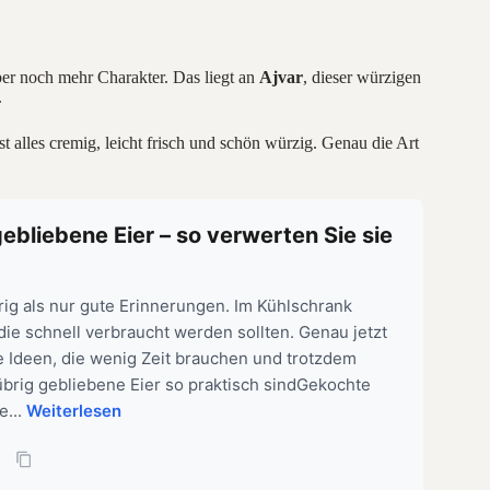
er noch mehr Charakter. Das liegt an
Ajvar
, dieser würzigen
.
lles cremig, leicht frisch und schön würzig. Genau die Art
ebliebene Eier – so verwerten Sie sie
rig als nur gute Erinnerungen. Im Kühlschrank
 die schnell verbraucht werden sollten. Genau jetzt
he Ideen, die wenig Zeit brauchen und trotzdem
brig gebliebene Eier so praktisch sindGekochte
e...
Weiterlesen