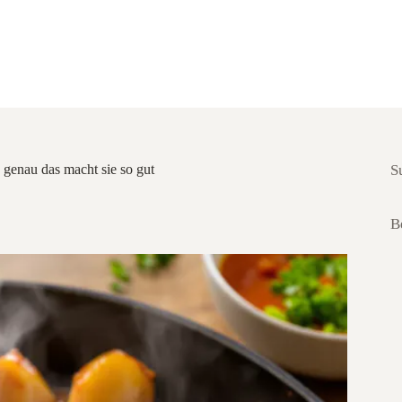
 genau das macht sie so gut
S
B