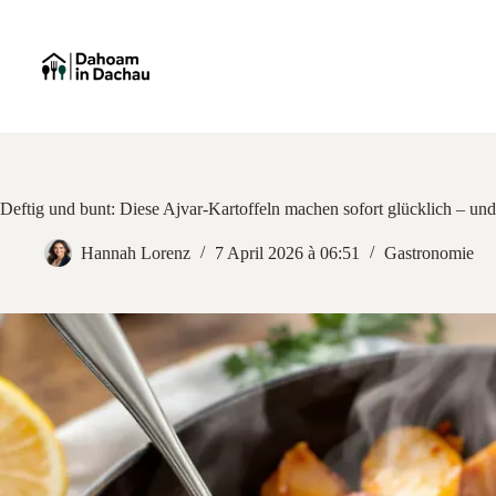
Zum
Inhalt
springen
Deftig und bunt: Diese Ajvar-Kartoffeln machen sofort glücklich – und
Hannah Lorenz
7 April 2026 à 06:51
Gastronomie