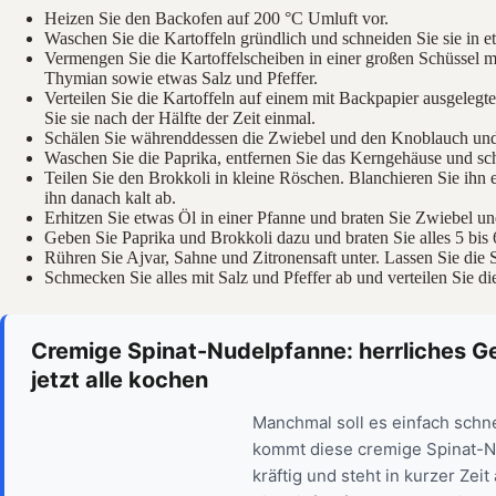
Heizen Sie den Backofen auf 200 °C Umluft vor.
Waschen Sie die Kartoffeln gründlich und schneiden Sie sie in 
Vermengen Sie die Kartoffelscheiben in einer großen Schüssel m
Thymian sowie etwas Salz und Pfeffer.
Verteilen Sie die Kartoffeln auf einem mit Backpapier ausgeleg
Sie sie nach der Hälfte der Zeit einmal.
Schälen Sie währenddessen die Zwiebel und den Knoblauch und 
Waschen Sie die Paprika, entfernen Sie das Kerngehäuse und sch
Teilen Sie den Brokkoli in kleine Röschen. Blanchieren Sie ih
ihn danach kalt ab.
Erhitzen Sie etwas Öl in einer Pfanne und braten Sie Zwiebel u
Geben Sie Paprika und Brokkoli dazu und braten Sie alles 5 bis 
Rühren Sie Ajvar, Sahne und Zitronensaft unter. Lassen Sie die 
Schmecken Sie alles mit Salz und Pfeffer ab und verteilen Sie 
Cremige Spinat-Nudelpfanne: herrliches Ge
jetzt alle kochen
Manchmal soll es einfach schne
kommt diese cremige Spinat-Nu
kräftig und steht in kurzer Zei