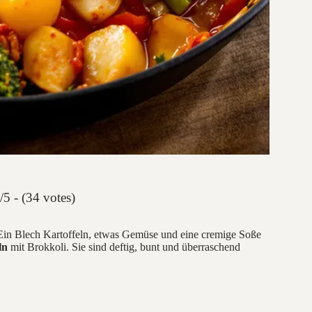
/5 - (34 votes)
 Ein Blech Kartoffeln, etwas Gemüse und eine cremige Soße
ln
mit Brokkoli. Sie sind deftig, bunt und überraschend