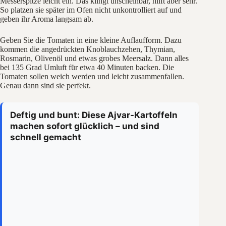
Messerspitze leicht ein. Das klingt unscheinbar, hilft aber sehr.
So platzen sie später im Ofen nicht unkontrolliert auf und
geben ihr Aroma langsam ab.
Geben Sie die Tomaten in eine kleine Auflaufform. Dazu
kommen die angedrückten Knoblauchzehen, Thymian,
Rosmarin, Olivenöl und etwas grobes Meersalz. Dann alles
bei 135 Grad Umluft für etwa 40 Minuten backen. Die
Tomaten sollen weich werden und leicht zusammenfallen.
Genau dann sind sie perfekt.
Deftig und bunt: Diese Ajvar-Kartoffeln
machen sofort glücklich – und sind
schnell gemacht