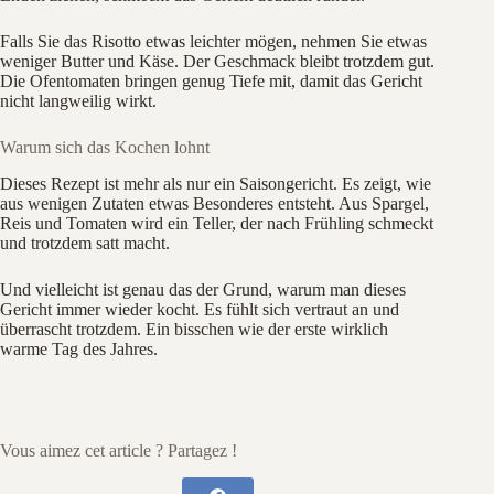
Falls Sie das Risotto etwas leichter mögen, nehmen Sie etwas
weniger Butter und Käse. Der Geschmack bleibt trotzdem gut.
Die Ofentomaten bringen genug Tiefe mit, damit das Gericht
nicht langweilig wirkt.
Warum sich das Kochen lohnt
Dieses Rezept ist mehr als nur ein Saisongericht. Es zeigt, wie
aus wenigen Zutaten etwas Besonderes entsteht. Aus Spargel,
Reis und Tomaten wird ein Teller, der nach Frühling schmeckt
und trotzdem satt macht.
Und vielleicht ist genau das der Grund, warum man dieses
Gericht immer wieder kocht. Es fühlt sich vertraut an und
überrascht trotzdem. Ein bisschen wie der erste wirklich
warme Tag des Jahres.
Vous aimez cet article ? Partagez !