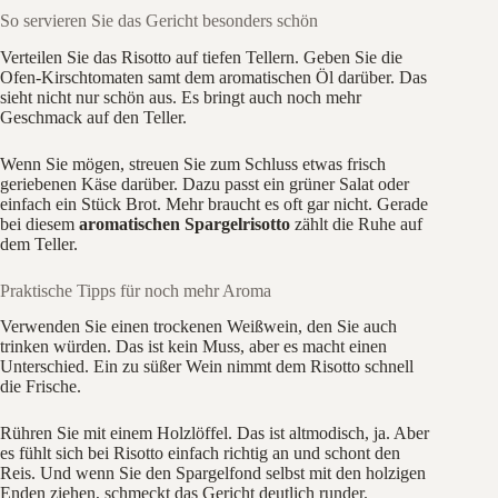
So servieren Sie das Gericht besonders schön
Verteilen Sie das Risotto auf tiefen Tellern. Geben Sie die
Ofen-Kirschtomaten samt dem aromatischen Öl darüber. Das
sieht nicht nur schön aus. Es bringt auch noch mehr
Geschmack auf den Teller.
Wenn Sie mögen, streuen Sie zum Schluss etwas frisch
geriebenen Käse darüber. Dazu passt ein grüner Salat oder
einfach ein Stück Brot. Mehr braucht es oft gar nicht. Gerade
bei diesem
aromatischen Spargelrisotto
zählt die Ruhe auf
dem Teller.
Praktische Tipps für noch mehr Aroma
Verwenden Sie einen trockenen Weißwein, den Sie auch
trinken würden. Das ist kein Muss, aber es macht einen
Unterschied. Ein zu süßer Wein nimmt dem Risotto schnell
die Frische.
Rühren Sie mit einem Holzlöffel. Das ist altmodisch, ja. Aber
es fühlt sich bei Risotto einfach richtig an und schont den
Reis. Und wenn Sie den Spargelfond selbst mit den holzigen
Enden ziehen, schmeckt das Gericht deutlich runder.