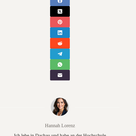
Hannah Lorenz
Ich lebe in Dachau und habe an der Hochschule