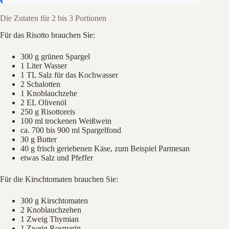
Die Zutaten für 2 bis 3 Portionen
Für das Risotto brauchen Sie:
300 g grünen Spargel
1 Liter Wasser
1 TL Salz für das Kochwasser
2 Schalotten
1 Knoblauchzehe
2 EL Olivenöl
250 g Risottoreis
100 ml trockenen Weißwein
ca. 700 bis 900 ml Spargelfond
30 g Butter
40 g frisch geriebenen Käse, zum Beispiel Parmesan
etwas Salz und Pfeffer
Für die Kirschtomaten brauchen Sie:
300 g Kirschtomaten
2 Knoblauchzehen
1 Zweig Thymian
1 Zweig Rosmarin