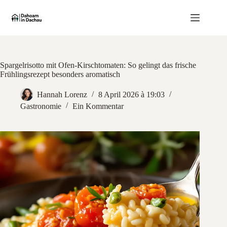
Zum
Inhalt
springen
Spargelrisotto mit Ofen-Kirschtomaten: So gelingt das frische
Frühlingsrezept besonders aromatisch
Hannah Lorenz
8 April 2026 à 19:03
Gastronomie
Ein Kommentar