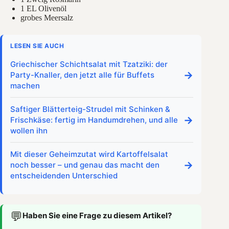
1 EL Olivenöl
grobes Meersalz
LESEN SIE AUCH
Griechischer Schichtsalat mit Tzatziki: der
→
Party-Knaller, den jetzt alle für Buffets
machen
Saftiger Blätterteig-Strudel mit Schinken &
→
Frischkäse: fertig im Handumdrehen, und alle
wollen ihn
Mit dieser Geheimzutat wird Kartoffelsalat
→
noch besser – und genau das macht den
entscheidenden Unterschied
💬
Haben Sie eine Frage zu diesem Artikel?