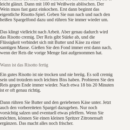
leicht glänzt. Dann mit 100 ml Weißwein ablöschen. Der
Wein muss fast ganz einkochen. Erst dann beginnt das
eigentliche Risotto-Spiel. Geben Sie nun nach und nach den
heißen Spargelfond dazu und rühren Sie immer wieder um.
Das klingt vielleicht nach Arbeit. Aber genau dadurch wird
das Risotto cremig. Der Reis gibt Stärke ab, und die
Flüssigkeit verbindet sich mit Butter und Käse zu einer
samtigen Masse. Gießen Sie den Fond immer erst dann nach,
wenn der Reis die vorige Menge fast aufgenommen hat.
Wann ist das Risotto fertig
Ein gutes Risotto ist nie trocken und nie breiig. Es soll cremig
sein und trotzdem noch leichten Biss haben. Probieren Sie den
Reis gegen Ende immer wieder. Nach etwa 18 bis 20 Minuten
ist er oft genau richtig.
Dann rühren Sie Butter und den geriebenen Käse unter. Jetzt
auch den vorbereiteten Spargel dazugeben. Nur noch
vorsichtig salzen und eventuell etwas pfeffern. Wenn Sie
möchten, können Sie einen kleinen Spritzer Zitronensaft
ergänzen. Das macht alles noch frischer.