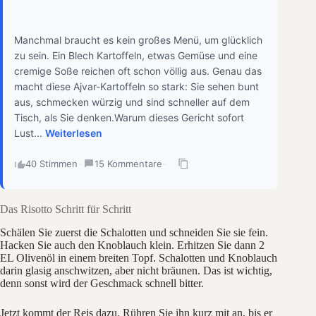
Manchmal braucht es kein großes Menü, um glücklich
zu sein. Ein Blech Kartoffeln, etwas Gemüse und eine
cremige Soße reichen oft schon völlig aus. Genau das
macht diese Ajvar-Kartoffeln so stark: Sie sehen bunt
aus, schmecken würzig und sind schneller auf dem
Tisch, als Sie denken.Warum dieses Gericht sofort
Lust...
Weiterlesen
40 Stimmen
·
15 Kommentare
·
Das Risotto Schritt für Schritt
Schälen Sie zuerst die Schalotten und schneiden Sie sie fein.
Hacken Sie auch den Knoblauch klein. Erhitzen Sie dann 2
EL Olivenöl in einem breiten Topf. Schalotten und Knoblauch
darin glasig anschwitzen, aber nicht bräunen. Das ist wichtig,
denn sonst wird der Geschmack schnell bitter.
Jetzt kommt der Reis dazu. Rühren Sie ihn kurz mit an, bis er