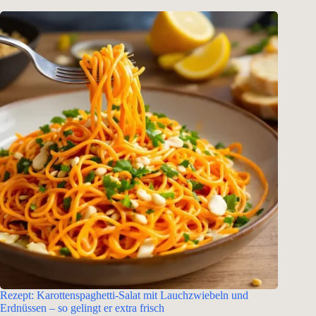
Rezept: Karottenspaghetti-Salat mit Lauchzwiebeln und
Erdnüssen – so gelingt er extra frisch