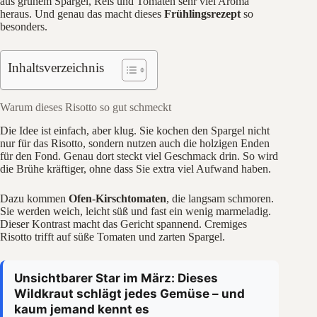
aus grünem Spargel, Reis und Tomaten sehr viel Aroma
heraus. Und genau das macht dieses
Frühlingsrezept
so
besonders.
Inhaltsverzeichnis
Warum dieses Risotto so gut schmeckt
Die Idee ist einfach, aber klug. Sie kochen den Spargel nicht
nur für das Risotto, sondern nutzen auch die holzigen Enden
für den Fond. Genau dort steckt viel Geschmack drin. So wird
die Brühe kräftiger, ohne dass Sie extra viel Aufwand haben.
Dazu kommen
Ofen-Kirschtomaten
, die langsam schmoren.
Sie werden weich, leicht süß und fast ein wenig marmeladig.
Dieser Kontrast macht das Gericht spannend. Cremiges
Risotto trifft auf süße Tomaten und zarten Spargel.
Unsichtbarer Star im März: Dieses
Wildkraut schlägt jedes Gemüse – und
kaum jemand kennt es