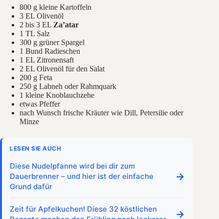
800 g kleine Kartoffeln
3 EL Olivenöl
2 bis 3 EL
Za’atar
1 TL Salz
300 g grüner Spargel
1 Bund Radieschen
1 EL Zitronensaft
2 EL Olivenöl für den Salat
200 g Feta
250 g Labneh oder Rahmquark
1 kleine Knoblauchzehe
etwas Pfeffer
nach Wunsch frische Kräuter wie Dill, Petersilie oder
Minze
LESEN SIE AUCH
Diese Nudelpfanne wird bei dir zum
→
Dauerbrenner – und hier ist der einfache
Grund dafür
Zeit für Apfelkuchen! Diese 32 köstlichen
→