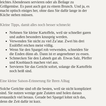
leichtes Abendessen servieren oder als Beilage zu
Grillgemüse. Es passt auch gut zu einem Brunch. Und ja, es
macht optisch einiges her, ohne dass Sie dafür lange in der
Küche stehen müssen.
Kleine Tipps, damit alles noch besser schmeckt
Nehmen Sie kleine Kartoffeln, weil sie schneller garen
und außen besonders knusprig werden.
Verwenden Sie nicht zu viel Za’atar. Zwei bis drei
Esslöffel reichen meist völlig.
Wenn Sie den Spargel roh verwenden, schneiden Sie
die Enden dünn ab. Dann ist er angenehmer zu essen.
Schmecken Sie den Labneh gut ab. Etwas Salz, Pfeffer
und Knoblauch machen viel aus.
Servieren Sie das Gericht sofort, solange die Kartoffeln
noch heiß sind.
Eine kleine Saison-Erinnerung für Ihren Alltag
Solche Gerichte sind oft die besten, weil sie nicht kompliziert
sind. Sie nutzen wenige gute Zutaten und holen daraus
erstaunlich viel heraus. Gerade bei Spargel lohnt sich das,
denn die Zeit dafür ist kurz.