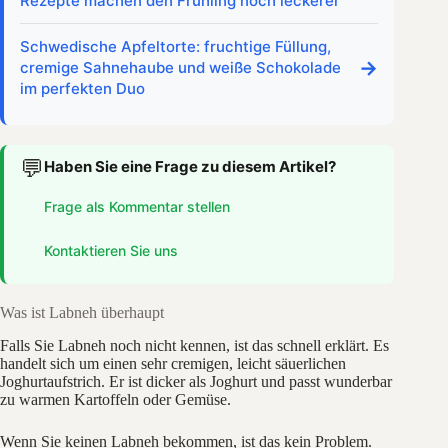
Rezepte machen den Frühling noch leckerer
Schwedische Apfeltorte: fruchtige Füllung,
→
cremige Sahnehaube und weiße Schokolade
im perfekten Duo
💬
Haben Sie eine Frage zu diesem Artikel?
Frage als Kommentar stellen
Kontaktieren Sie uns
Was ist Labneh überhaupt
Falls Sie Labneh noch nicht kennen, ist das schnell erklärt. Es
handelt sich um einen sehr cremigen, leicht säuerlichen
Joghurtaufstrich. Er ist dicker als Joghurt und passt wunderbar
zu warmen Kartoffeln oder Gemüse.
Wenn Sie keinen Labneh bekommen, ist das kein Problem.