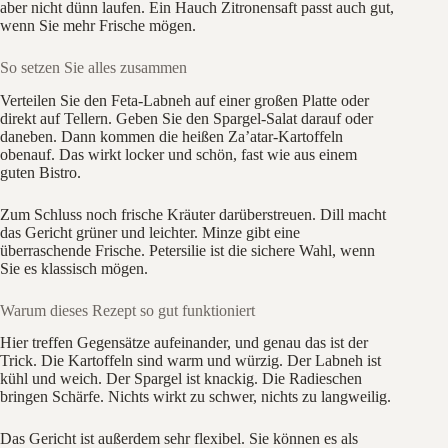
aber nicht dünn laufen. Ein Hauch Zitronensaft passt auch gut,
wenn Sie mehr Frische mögen.
So setzen Sie alles zusammen
Verteilen Sie den Feta-Labneh auf einer großen Platte oder
direkt auf Tellern. Geben Sie den Spargel-Salat darauf oder
daneben. Dann kommen die heißen Za’atar-Kartoffeln
obenauf. Das wirkt locker und schön, fast wie aus einem
guten Bistro.
Zum Schluss noch frische Kräuter darüberstreuen. Dill macht
das Gericht grüner und leichter. Minze gibt eine
überraschende Frische. Petersilie ist die sichere Wahl, wenn
Sie es klassisch mögen.
Warum dieses Rezept so gut funktioniert
Hier treffen Gegensätze aufeinander, und genau das ist der
Trick. Die Kartoffeln sind warm und würzig. Der Labneh ist
kühl und weich. Der Spargel ist knackig. Die Radieschen
bringen Schärfe. Nichts wirkt zu schwer, nichts zu langweilig.
Das Gericht ist außerdem sehr flexibel. Sie können es als