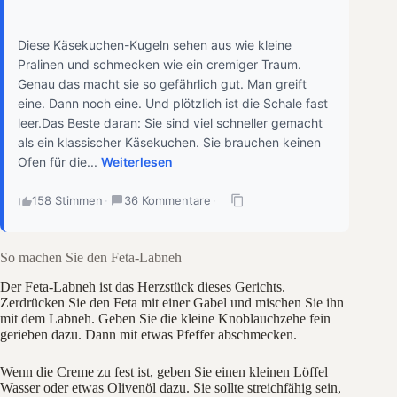
Diese Käsekuchen-Kugeln sehen aus wie kleine
Pralinen und schmecken wie ein cremiger Traum.
Genau das macht sie so gefährlich gut. Man greift
eine. Dann noch eine. Und plötzlich ist die Schale fast
leer.Das Beste daran: Sie sind viel schneller gemacht
als ein klassischer Käsekuchen. Sie brauchen keinen
Ofen für die...
Weiterlesen
158 Stimmen
·
36 Kommentare
·
So machen Sie den Feta-Labneh
Der Feta-Labneh ist das Herzstück dieses Gerichts.
Zerdrücken Sie den Feta mit einer Gabel und mischen Sie ihn
mit dem Labneh. Geben Sie die kleine Knoblauchzehe fein
gerieben dazu. Dann mit etwas Pfeffer abschmecken.
Wenn die Creme zu fest ist, geben Sie einen kleinen Löffel
Wasser oder etwas Olivenöl dazu. Sie sollte streichfähig sein,