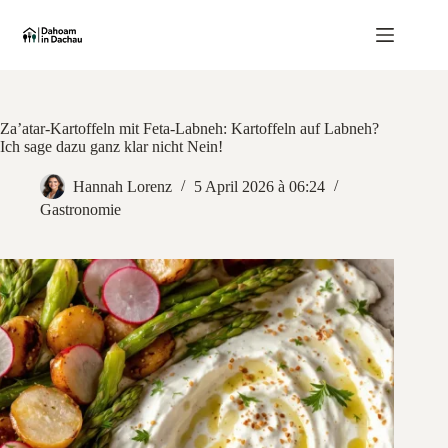
Zum
Inhalt
springen
Za’atar-Kartoffeln mit Feta-Labneh: Kartoffeln auf Labneh?
Ich sage dazu ganz klar nicht Nein!
Hannah Lorenz
5 April 2026 à 06:24
Gastronomie