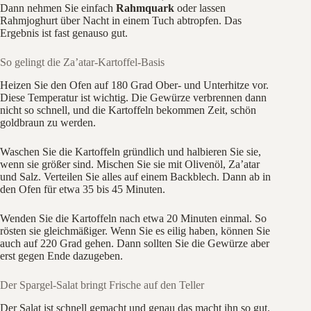
Dann nehmen Sie einfach
Rahmquark
oder lassen
Rahmjoghurt über Nacht in einem Tuch abtropfen. Das
Ergebnis ist fast genauso gut.
So gelingt die Za’atar-Kartoffel-Basis
Heizen Sie den Ofen auf 180 Grad Ober- und Unterhitze vor.
Diese Temperatur ist wichtig. Die Gewürze verbrennen dann
nicht so schnell, und die Kartoffeln bekommen Zeit, schön
goldbraun zu werden.
Waschen Sie die Kartoffeln gründlich und halbieren Sie sie,
wenn sie größer sind. Mischen Sie sie mit Olivenöl, Za’atar
und Salz. Verteilen Sie alles auf einem Backblech. Dann ab in
den Ofen für etwa 35 bis 45 Minuten.
Wenden Sie die Kartoffeln nach etwa 20 Minuten einmal. So
rösten sie gleichmäßiger. Wenn Sie es eilig haben, können Sie
auch auf 220 Grad gehen. Dann sollten Sie die Gewürze aber
erst gegen Ende dazugeben.
Der Spargel-Salat bringt Frische auf den Teller
Der Salat ist schnell gemacht und genau das macht ihn so gut.